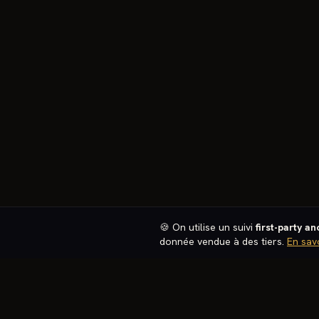
🍪 On utilise un suivi
first-party a
donnée vendue à des tiers.
En sav