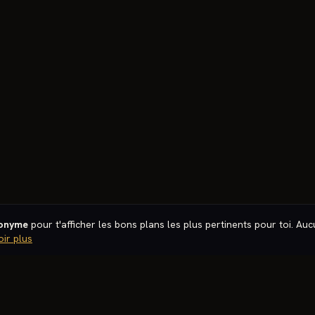
nonyme
pour t'afficher les bons plans les plus pertinents pour toi. Au
oir plus