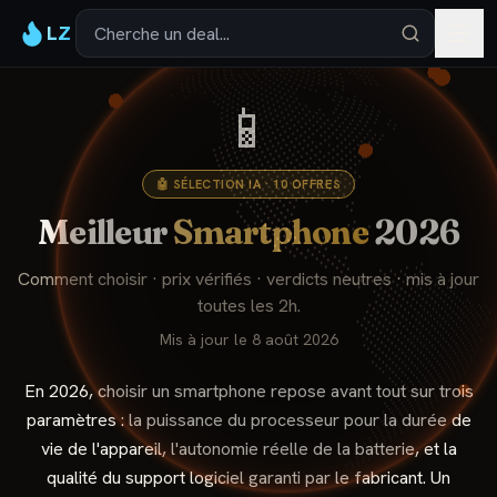
LZ
📱
🤖 SÉLECTION IA ·
10
OFFRES
Meilleur
Smartphone
2026
Comment choisir · prix vérifiés · verdicts neutres · mis à jour
toutes les 2h.
Mis à jour le
8 août 2026
En 2026, choisir un smartphone repose avant tout sur trois
paramètres : la puissance du processeur pour la durée de
vie de l'appareil, l'autonomie réelle de la batterie, et la
qualité du support logiciel garanti par le fabricant. Un