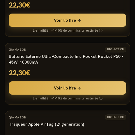
22,30€
Voir l'offre →
Lien affilié · ~1-10% de commission estimée ⓘ
3800
°
AMAZON
HIGH-TECH
Batterie Externe Ultra-Compacte Iniu Pocket Rocket P50 -
45W, 10000mA
22,30€
Voir l'offre →
Lien affilié · ~1-10% de commission estimée ⓘ
3676
°
8
AMAZON
HIGH-TECH
Traqueur Apple AirTag (2ᵉ génération)