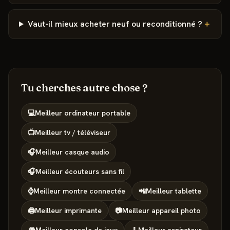
Vaut-il mieux acheter neuf ou reconditionné ?
＋
Tu cherches autre chose ?
💻
Meilleur
ordinateur portable
📺
Meilleur
tv / téléviseur
🎧
Meilleur
casque audio
🎧
Meilleur
écouteurs sans fil
⌚
Meilleur
montre connectée
📲
Meilleur
tablette
🖨️
Meilleur
imprimante
📷
Meilleur
appareil photo