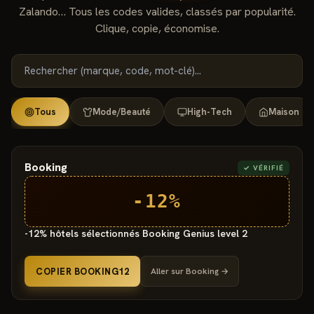
Zalando… Tous les codes valides, classés par popularité.
Clique, copie, économise.
Tous
Mode/Beauté
High-Tech
Maison
Booking
✓ VÉRIFIÉ
-12%
-12% hôtels sélectionnés Booking Genius level 2
COPIER BOOKING12
Aller sur
Booking
→