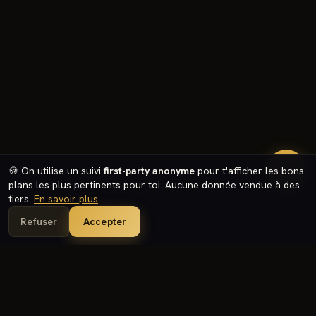
🔥
🍪 On utilise un suivi
first-party anonyme
pour t'afficher les bons
plans les plus pertinents pour toi. Aucune donnée vendue à des
tiers.
En savoir plus
Refuser
Accepter