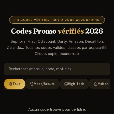
✓
0
CODES VÉRIFIÉS · MIS À JOUR AUJOURD'HUI
Codes Promo
vérifiés
2026
Sephora, Fnac, Cdiscount, Darty, Amazon, Decathlon,
Zalando… Tous les codes valides, classés par popularité.
Clique, copie, économise.
Tous
Mode/Beauté
High-Tech
Maison
Aucun code trouvé pour ce filtre.