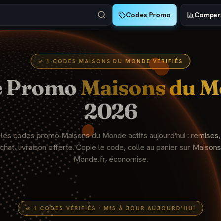
Codes Promo
Compara
✓
1
CODES
MAISONS DU MONDE
VÉRIFIÉS
e Promo
Maisons du 
2026
 les codes promo
Maisons du Monde
actifs aujourd'hui : remises
chat, livraison offerte. Copie le code, colle au panier sur
Maisons
Monde
.fr, économise.
✓
1
CODES VÉRIFIÉS · MIS À JOUR AUJOURD'HUI