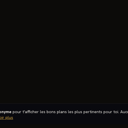
nonyme
pour t'afficher les bons plans les plus pertinents pour toi. Au
oir plus