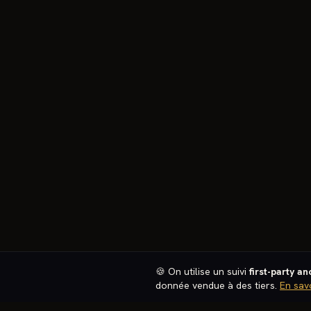
🍪 On utilise un suivi
first-party a
donnée vendue à des tiers.
En sav