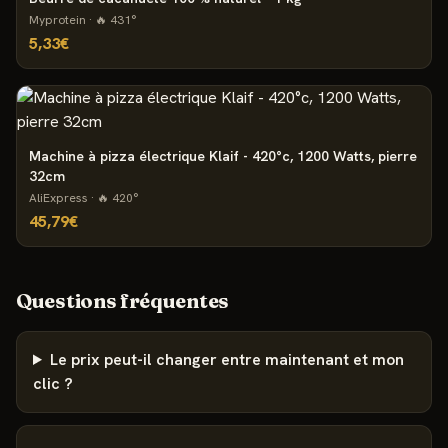
Myprotein
· 🔥
431
°
5,33€
Machine à pizza électrique Klaif - 420°c, 1200 Watts, pierre
32cm
AliExpress
· 🔥
420
°
45,79€
Questions fréquentes
Le prix peut-il changer entre maintenant et mon
clic ?