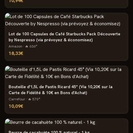
10,94€
Lot de 100 Capsules de Café Starbucks Pack Découverte
by Nespresso (via prévoyez & économisez)
Amazon
· 🔥
636
°
18,33€
Bouteille d'1,5L de Pastis Ricard 45° (Via 10,20€ sur la
Carte de Fidélité & 10€ en Bons d'Achat)
Carrefour
· 🔥
570
°
10,09€
Beurre de cacahuète 100 % naturel - 1 kg