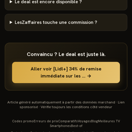
Le deal est encore disponible ?
LesZaffaires touche une commission ?
Convaincu ? Le deal est juste là.
Aller voir
[Lidl+] 34% de remise
immédiate sur les
…
→
Article généré automatiquement à partir des données marchand · Lien
sponsorisé · Vérifie toujours les conditions côté vendeur
Codes promo
Erreurs de prix
Comparatifs
Voyages
Blog
Meilleures TV
Smartphones
Best-of