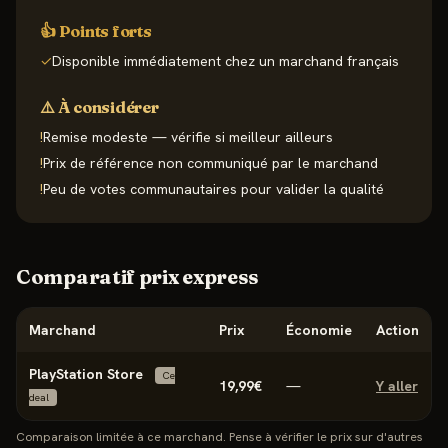
👍 Points forts
✓
Disponible immédiatement chez un marchand français
⚠️ À considérer
!
Remise modeste — vérifie si meilleur ailleurs
!
Prix de référence non communiqué par le marchand
!
Peu de votes communautaires pour valider la qualité
Comparatif prix express
Marchand
Prix
Économie
Action
PlayStation Store
Ce
19,99€
—
Y aller
deal
Comparaison limitée à ce marchand. Pense à vérifier le prix sur d'autres