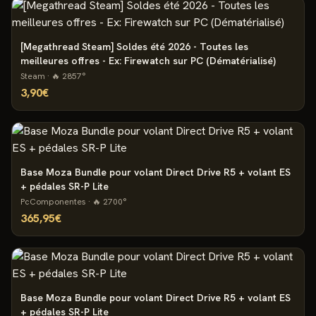
[Megathread Steam] Soldes été 2026 - Toutes les
meilleures offres - Ex: Firewatch sur PC (Dématérialisé)
Steam
· 🔥
2857
°
3,90€
Base Moza Bundle pour volant Direct Drive R5 + volant ES
+ pédales SR-P Lite
PcComponentes
· 🔥
2700
°
365,95€
Base Moza Bundle pour volant Direct Drive R5 + volant ES
+ pédales SR-P Lite