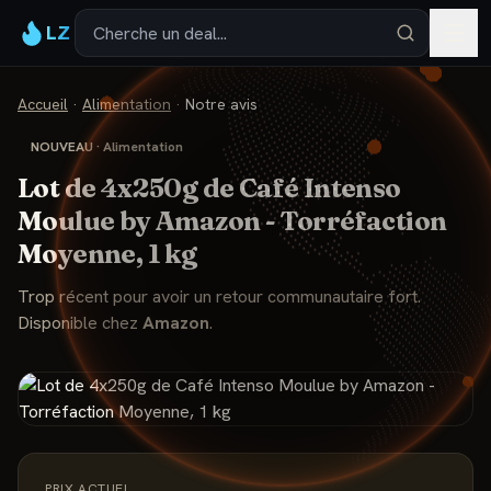
LZ
Accueil
·
Alimentation
·
Notre avis
NOUVEAU
·
Alimentation
Lot de 4x250g de Café Intenso
Moulue by Amazon - Torréfaction
Moyenne, 1 kg
Trop récent pour avoir un retour communautaire fort.
Disponible chez
Amazon
.
PRIX ACTUEL