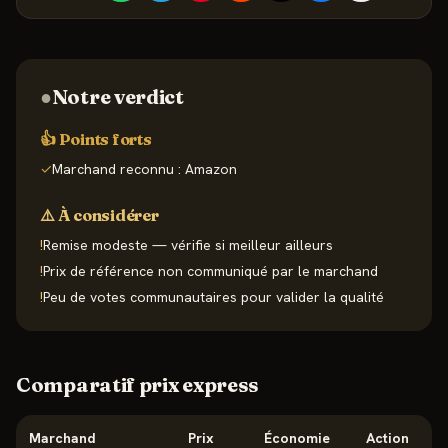
●
Notre verdict
👍 Points forts
✓
Marchand reconnu : Amazon
⚠️ À considérer
!
Remise modeste — vérifie si meilleur ailleurs
!
Prix de référence non communiqué par le marchand
!
Peu de votes communautaires pour valider la qualité
Comparatif prix express
Marchand
Prix
Économie
Action