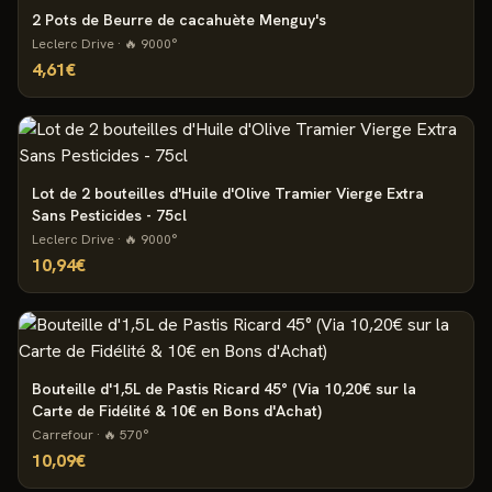
2 Pots de Beurre de cacahuète Menguy's
Leclerc Drive
· 🔥
9000
°
4,61€
Lot de 2 bouteilles d'Huile d'Olive Tramier Vierge Extra
Sans Pesticides - 75cl
Leclerc Drive
· 🔥
9000
°
10,94€
Bouteille d'1,5L de Pastis Ricard 45° (Via 10,20€ sur la
Carte de Fidélité & 10€ en Bons d'Achat)
Carrefour
· 🔥
570
°
10,09€