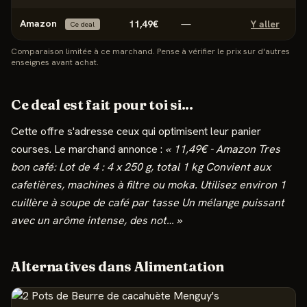
Amazon
11,49€
—
Y aller
Ce deal
Comparaison limitée à ce marchand. Pense à vérifier le prix sur d'autres
enseignes avant achat.
Ce deal est fait pour toi si...
Cette offre s'adresse
ceux qui optimisent leur panier
courses
.
Le marchand annonce :
«
11,49€ - Amazon Tres
bon café: Lot de 4 : 4 x 250 g, total 1 kg Convient aux
cafetières, machines à filtre ou moka. Utilisez environ 1
cuillère à soupe de café par tasse Un mélange puissant
avec un arôme intense, des not
…
»
Alternatives dans
Alimentation