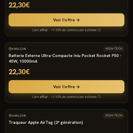
22,30€
Voir l'offre →
Lien affilié · ~1-10% de commission estimée ⓘ
3800
°
AMAZON
HIGH-TECH
Batterie Externe Ultra-Compacte Iniu Pocket Rocket P50 -
45W, 10000mA
22,30€
Voir l'offre →
Lien affilié · ~1-10% de commission estimée ⓘ
3676
°
7
AMAZON
HIGH-TECH
Traqueur Apple AirTag (2ᵉ génération)