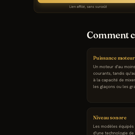
Lien affilié, sans surcoût
Comment ch
Puissance moteu
Un moteur d'au moin
courants, tandis qu'
à la capacité de mix
les glaçons ou les gra
Niveau sonore
Les modèles équipés 
d'une technologie de 