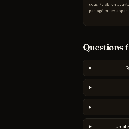
sous 75 dB, un avanta
partagé ou en appar
Questions 
Q
Un ble