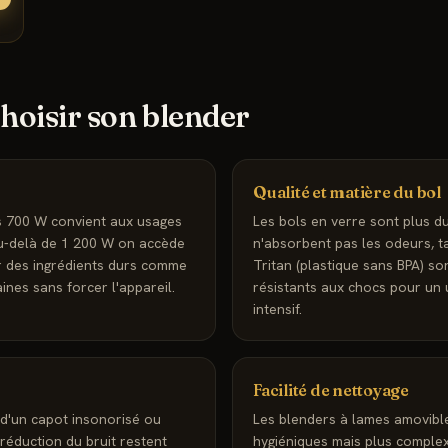
oisir son blender
r
Qualité et matière du bol
s 700 W convient aux usages
Les bols en verre sont plus d
au-delà de 1 200 W on accède
n'absorbent pas les odeurs, t
er des ingrédients durs comme
Tritan (plastique sans BPA) so
ines sans forcer l'appareil.
résistants aux chocs pour un 
intensif.
Facilité de nettoyage
d'un capot insonorisé ou
Les blenders à lames amovibl
réduction du bruit restent
hygiéniques mais plus comple