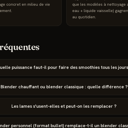
ge concret en milieu de vie
que les modèles à nettoyage 
tement.
eau + liquide vaisselle) gagn
au quotidien.
fréquentes
uelle puissance faut-il pour faire des smoothies tous les jours
Blender chauffant ou blender classique : quelle différence ?
Les lames s'usent-elles et peut-on les remplacer ?
nder personnel (format bullet) remplace-t-il un blender clas