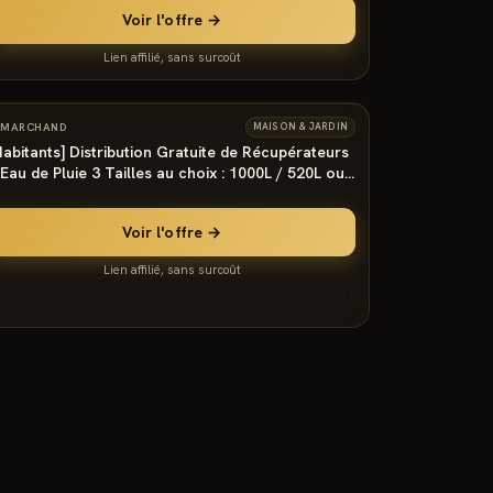
Voir l'offre →
Lien affilié, sans surcoût
983
°
MARCHAND
MAISON & JARDIN
Habitants] Distribution Gratuite de Récupérateurs
'Eau de Pluie 3 Tailles au choix : 1000L / 520L ou
00 L - Montdidier (80)
Voir l'offre →
Lien affilié, sans surcoût