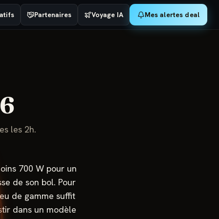
tifs
Partenaires
Voyage IA
Mes alertes deal
6
es les 2h.
moins 700 W pour un
sse de son bol. Pour
ieu de gamme suffit
vestir dans un modèle