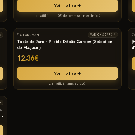
Voir l'offre →
Lien affilié · ~1-10% de commission estimée ⓘ
1154
°
10
10
N
STOKOMANI
MAISON & JARDIN
Table de Jardin Pliable Déclic Garden (Sélection
[
de Magasin)
d
3
12,36€
Voir l'offre →
Lien affilié, sans surcoût
3
N
s
u