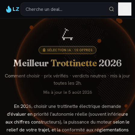
LZ
🛴
🤖 SÉLECTION IA ·
10
OFFRES
Meilleur
Trottinette
2026
Comment choisir · prix vérifiés · verdicts neutres · mis à jour
toutes les 2h.
Mis à jour le
5 août 2026
En 2026, choisir une trottinette électrique demande
d'évaluer en priorité l'autonomie réelle (souvent inférieure
aux chiffres constructeurs), la puissance du moteur selon le
relief de votre trajet, et la conformité aux réglementations