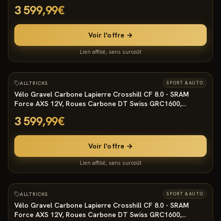
RockShox Rudy Ultimate, Tige Reverb AXS
3 599,99€
Voir l'offre →
Lien affilié, sans surcoût
805
°
ALLTRICKS
SPORT & AUTO
Vélo Gravel Carbone Lapierre Crosshill CF 8.0 - SRAM
Force AXS 12V, Roues Carbone DT Swiss GRC1600,
RockShox Rudy Ultimate, Tige Reverb AXS
3 599,99€
Voir l'offre →
Lien affilié, sans surcoût
805
°
3
ALLTRICKS
SPORT & AUTO
Vélo Gravel Carbone Lapierre Crosshill CF 8.0 - SRAM
Force AXS 12V, Roues Carbone DT Swiss GRC1600,