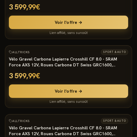
RockShox Rudy Ultimate, Tige Reverb AXS
3 599,99€
Voir l'offre →
Lien affilié, sans surcoût
805
°
ALLTRICKS
SPORT & AUTO
Vélo Gravel Carbone Lapierre Crosshill CF 8.0 - SRAM
Force AXS 12V, Roues Carbone DT Swiss GRC1600,
RockShox Rudy Ultimate, Tige Reverb AXS
3 599,99€
Voir l'offre →
Lien affilié, sans surcoût
805
°
ALLTRICKS
SPORT & AUTO
Vélo Gravel Carbone Lapierre Crosshill CF 8.0 - SRAM
Force AXS 12V, Roues Carbone DT Swiss GRC1600,