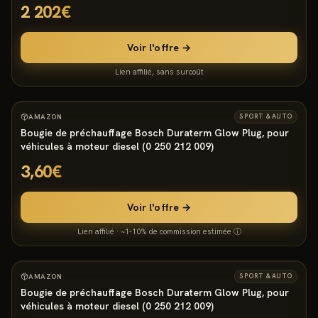
2 202€
Voir l'offre →
Lien affilié, sans surcoût
850
°
AMAZON
SPORT & AUTO
Bougie de préchauffage Bosch Duraterm Glow Plug, pour
véhicules à moteur diesel (0 250 212 009)
3,60€
Voir l'offre →
Lien affilié · ~1-10% de commission estimée ⓘ
850
°
AMAZON
SPORT & AUTO
Bougie de préchauffage Bosch Duraterm Glow Plug, pour
véhicules à moteur diesel (0 250 212 009)