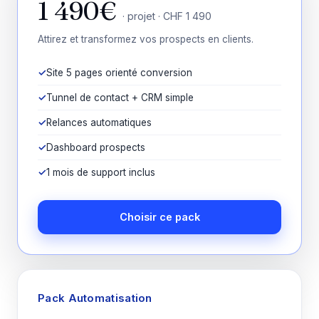
1 490€
· projet · CHF 1 490
Attirez et transformez vos prospects en clients.
Site 5 pages orienté conversion
Tunnel de contact + CRM simple
Relances automatiques
Dashboard prospects
1 mois de support inclus
Choisir ce pack
Pack Automatisation