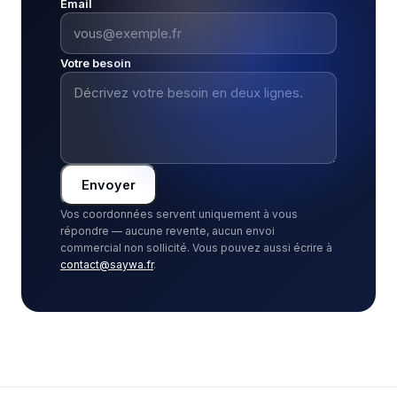
Email
Votre besoin
Envoyer
Vos coordonnées servent uniquement à vous
répondre — aucune revente, aucun envoi
commercial non sollicité. Vous pouvez aussi écrire à
contact@saywa.fr
.