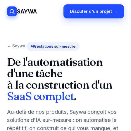
SAYWA
Discuter d'un projet →
← Saywa
Prestations sur-mesure
De l'automatisation
d'une tâche
à la construction d'un
SaaS complet
.
Au-delà de nos produits, Saywa conçoit vos
solutions d'IA sur-mesure : on automatise le
répétitif, on construit ce qui vous manque, et