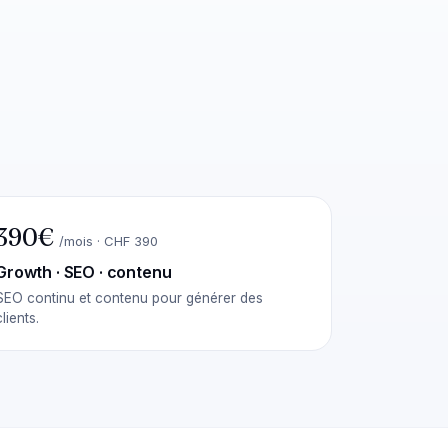
390€
/mois · CHF 390
Growth · SEO · contenu
SEO continu et contenu pour générer des
clients.