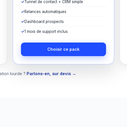
Tunnel de contact + CRM simple
Relances automatiques
Dashboard prospects
1 mois de support inclus
Choisir ce pack
ation lourde ?
Parlons-en, sur devis →