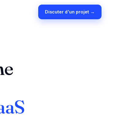
Discuter d'un projet →
ne
aaS