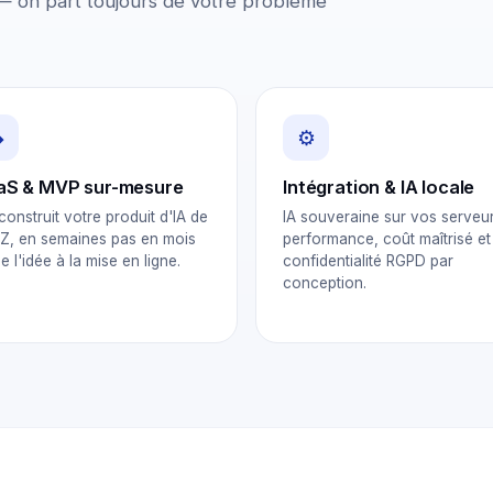
— on part toujours de votre problème
◆
⚙
aS & MVP sur-mesure
Intégration & IA locale
construit votre produit d'IA de
IA souveraine sur vos serveur
 Z, en semaines pas en mois
performance, coût maîtrisé et
 l'idée à la mise en ligne.
confidentialité RGPD par
conception.