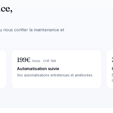
ce,
u nous confier la maintenance et
199€
/mois · CHF 199
Automatisation suivie
Vos automatisations entretenues et améliorées.