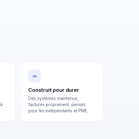
∞
Construit pour durer
Des systèmes maintenus,
 à
facturés proprement, pensés
pour les indépendants et PME.