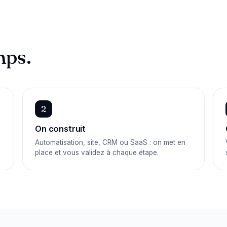
mps.
2
On construit
s
Automatisation, site, CRM ou SaaS : on met en
place et vous validez à chaque étape.