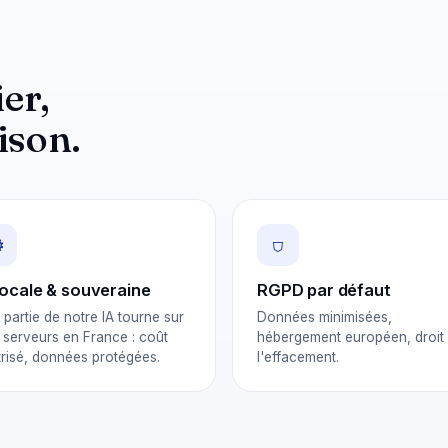
ier,
ison.
⚙
⛉
locale & souveraine
RGPD par défaut
 partie de notre IA tourne sur
Données minimisées,
 serveurs en France : coût
hébergement européen, droit
trisé, données protégées.
l'effacement.