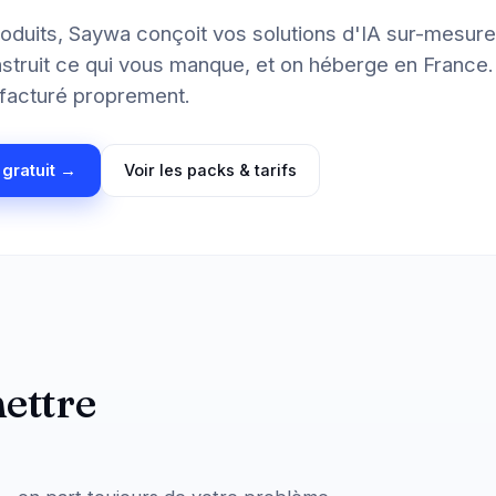
oduits, Saywa conçoit vos solutions d'IA sur-mesure
construit ce qui vous manque, et on héberge en France
e, facturé proprement.
 gratuit →
Voir les packs & tarifs
ettre