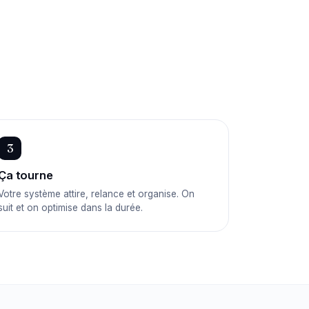
3
Ça tourne
Votre système attire, relance et organise. On
suit et on optimise dans la durée.