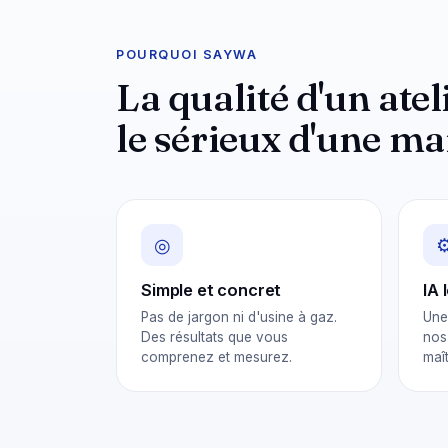
POURQUOI SAYWA
La qualité d'un atel
le sérieux d'une ma
◎
Simple et concret
IA 
Pas de jargon ni d'usine à gaz.
Une
Des résultats que vous
nos
comprenez et mesurez.
maî