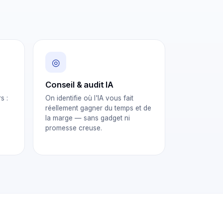
◎
Conseil & audit IA
s :
On identifie où l'IA vous fait
réellement gagner du temps et de
la marge — sans gadget ni
promesse creuse.