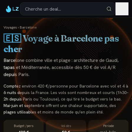
LZ
Voyages
›
Barcelone
🇪🇸
Voyage à
Barcelone
pas
cher
Barcelone combine ville et plage : architecture de Gaudí,
tapas et Méditerranée, accessible dès 50 € de vol A/R
depuis Paris.
Comptez environ 420 €/personne pour Barcelone avec vol et 4 à
6 nuits depuis la France. Les vols sont nombreux et courts (1h30–
2h depuis Paris ou Toulouse), ce qui tire le budget vers le bas.
Mai-juin et septembre offrent une chaleur supportable, des
plages utilisables et moins de monde qu'en plein été.
Budget /pers
Vol dès
Période