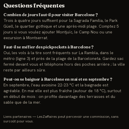
Questions fréquentes
Combien de jours faut-il pour visiter Barcelone ?
Trois à quatre jours suffisent pour la Sagrada Família, le Park
Güell, le quartier gothique et une après-midi plage. Comptez 5
jours si vous voulez ajouter Montjuïc, le Camp Nou ou une
excursion à Montserrat.
Faut-il se méfier des pickpockets à Barcelone ?
Oui, les vols à la tire sont fréquents sur La Rambla, dans le
métro (ligne 3) et près de la plage de la Barceloneta. Gardez sac
fermé devant vous et téléphone hors des poches arrière ; la ville
reste par ailleurs sûre.
Peut-on se baigner à Barcelone en mai et en septembre ?
En septembre, l'eau avoisine 22-23 °C et la baignade est
agréable. En mai elle est plus fraîche (autour de 18 °C), surtout
en début de mois : on profite davantage des terrasses et du
sable que de la mer.
Liens partenaires — LesZaffaires peut percevoir une commission, sans
surcoût pour vous.