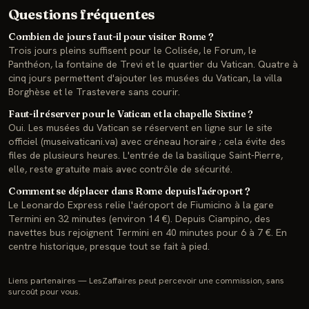
Questions fréquentes
Combien de jours faut-il pour visiter Rome ?
Trois jours pleins suffisent pour le Colisée, le Forum, le
Panthéon, la fontaine de Trevi et le quartier du Vatican. Quatre à
cinq jours permettent d'ajouter les musées du Vatican, la villa
Borghèse et le Trastevere sans courir.
Faut-il réserver pour le Vatican et la chapelle Sixtine ?
Oui. Les musées du Vatican se réservent en ligne sur le site
officiel (museivaticani.va) avec créneau horaire ; cela évite des
files de plusieurs heures. L'entrée de la basilique Saint-Pierre,
elle, reste gratuite mais avec contrôle de sécurité.
Comment se déplacer dans Rome depuis l'aéroport ?
Le Leonardo Express relie l'aéroport de Fiumicino à la gare
Termini en 32 minutes (environ 14 €). Depuis Ciampino, des
navettes bus rejoignent Termini en 40 minutes pour 6 à 7 €. En
centre historique, presque tout se fait à pied.
Liens partenaires — LesZaffaires peut percevoir une commission, sans
surcoût pour vous.