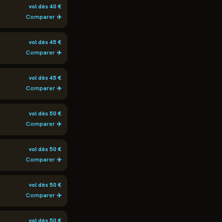
vol dès
40
€
Comparer ✈️
vol dès
45
€
Comparer ✈️
vol dès
45
€
Comparer ✈️
vol dès
50
€
Comparer ✈️
vol dès
50
€
Comparer ✈️
vol dès
50
€
Comparer ✈️
vol dès
50
€