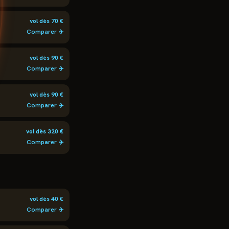
vol dès
70
€
Comparer ✈️
vol dès
90
€
Comparer ✈️
vol dès
90
€
Comparer ✈️
vol dès
320
€
Comparer ✈️
vol dès
40
€
Comparer ✈️