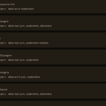
oyaume-Uni
pers · idéal
avril–septembre
ologne
pers · idéal
mai–juin, septembre, décembre
e
pers · idéal
mai–juin, septembre–octobre
·
Espagne
pers · idéal
mai–juin, septembre
Hongrie
pers · idéal
avril–juin, septembre
équie
pers · idéal
mai–juin, septembre, décembre