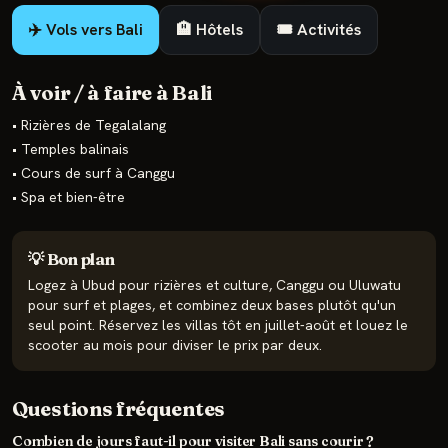
✈️ Vols vers
Bali
🏨 Hôtels
🎟️ Activités
À voir / à faire à
Bali
•
Rizières de Tegalalang
•
Temples balinais
•
Cours de surf à Canggu
•
Spa et bien-être
💡 Bon plan
Logez à Ubud pour rizières et culture, Canggu ou Uluwatu
pour surf et plages, et combinez deux bases plutôt qu'un
seul point. Réservez les villas tôt en juillet-août et louez le
scooter au mois pour diviser le prix par deux.
Questions fréquentes
Combien de jours faut-il pour visiter Bali sans courir ?