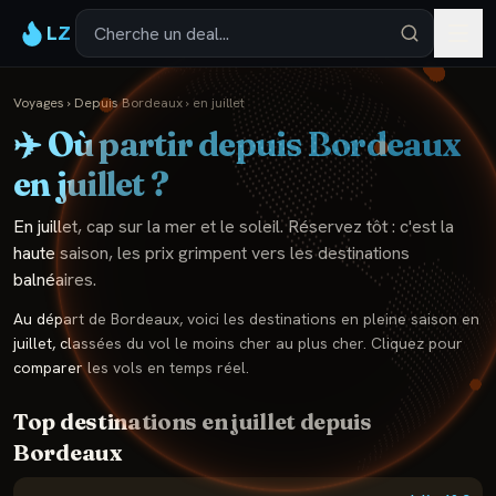
LZ
Voyages
›
Depuis
Bordeaux
›
en
juillet
✈️ Où partir depuis
Bordeaux
en
juillet
?
En juillet, cap sur la mer et le soleil. Réservez tôt : c'est la
haute saison, les prix grimpent vers les destinations
balnéaires.
Au départ de
Bordeaux
, voici les destinations en pleine saison en
juillet
, classées du vol le moins cher au plus cher. Cliquez pour
comparer les vols en temps réel.
Top destinations en
juillet
depuis
Bordeaux