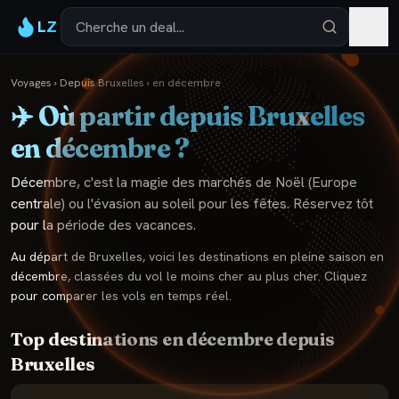
LZ
Voyages
›
Depuis
Bruxelles
›
en
décembre
✈️ Où partir depuis
Bruxelles
en
décembre
?
Décembre, c'est la magie des marchés de Noël (Europe
centrale) ou l'évasion au soleil pour les fêtes. Réservez tôt
pour la période des vacances.
Au départ de
Bruxelles
, voici les destinations en pleine saison en
décembre
, classées du vol le moins cher au plus cher. Cliquez
pour comparer les vols en temps réel.
Top destinations en
décembre
depuis
Bruxelles