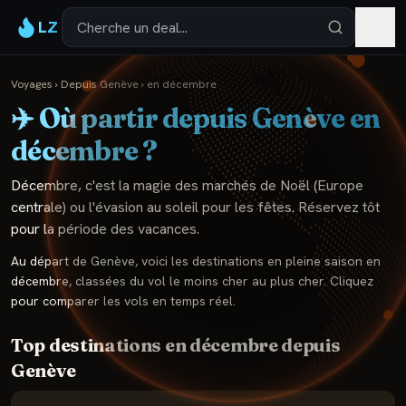
LZ
Voyages
›
Depuis
Genève
›
en
décembre
✈️ Où partir depuis
Genève
en
décembre
?
Décembre, c'est la magie des marchés de Noël (Europe
centrale) ou l'évasion au soleil pour les fêtes. Réservez tôt
pour la période des vacances.
Au départ de
Genève
, voici les destinations en pleine saison en
décembre
, classées du vol le moins cher au plus cher. Cliquez
pour comparer les vols en temps réel.
Top destinations en
décembre
depuis
Genève