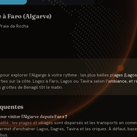
e à
Faro (Algarve)
Praia da Rocha
pour explorer l'Algarge à votre rythme : les plus belles plages (Lagos
rties sur la côte. Logez à Faro, Lagos ou Tavira selon l'ambiance, et 
 grottes de Benagil tôt le matin.
équentes
our visiter l'Algarve depuis Faro ?
illé : les plages et villages sont dispersés et les transports en comm
ermet d'enchaîner Lagos, Sagres, Tavira et les criques. À défaut, bas
 bus.