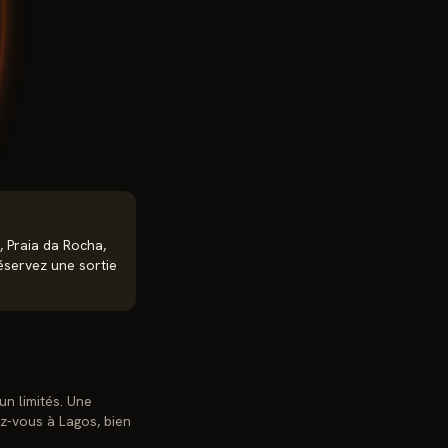
, Praia da Rocha,
réservez une sortie
un limités. Une
ez-vous à Lagos, bien