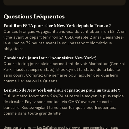
Questions fréquentes
Faut-il un ESTA pour aller à New York depuis la France ?
Oui. Les Français voyageant sans visa doivent obtenir un ESTA en
ligne avant le départ (environ 21 USD, valable 2 ans). Demandez-
le au moins 72 heures avant le vol, passeport biométrique
obligatoire.
Combien de jours faut-il pour visiter New York ?
Quatre à cinq jours pleins permettent de voir Manhattan (Central
Park, musées, Empire State), Brooklyn et la statue de la Liberté
sans courir. Comptez une semaine pour ajouter des quartiers
comme Harlem ou le Queens.
Le métro de New York est-il sûr et pratique pour un touriste ?
Oui, le métro fonctionne 24h/24 et reste le moyen le plus rapide
de circuler. Payez sans contact via OMNY avec votre carte
bancaire. Restez vigilant la nuit sur les quais peu fréquentés,
comme dans toute grande ville.
Liens partenaires — LesZaffaires peut percevoir une commission, sans