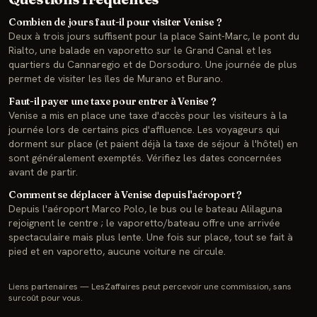
Combien de jours faut-il pour visiter Venise ?
Deux à trois jours suffisent pour la place Saint-Marc, le pont du
Rialto, une balade en vaporetto sur le Grand Canal et les
quartiers du Cannaregio et de Dorsoduro. Une journée de plus
permet de visiter les îles de Murano et Burano.
Faut-il payer une taxe pour entrer à Venise ?
Venise a mis en place une taxe d'accès pour les visiteurs à la
journée lors de certains pics d'affluence. Les voyageurs qui
dorment sur place (et paient déjà la taxe de séjour à l'hôtel) en
sont généralement exemptés. Vérifiez les dates concernées
avant de partir.
Comment se déplacer à Venise depuis l'aéroport ?
Depuis l'aéroport Marco Polo, le bus ou le bateau Alilaguna
rejoignent le centre ; le vaporetto/bateau offre une arrivée
spectaculaire mais plus lente. Une fois sur place, tout se fait à
pied et en vaporetto, aucune voiture ne circule.
Liens partenaires — LesZaffaires peut percevoir une commission, sans
surcoût pour vous.