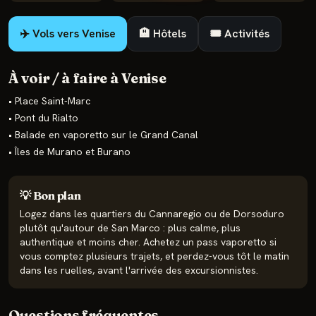
✈️ Vols vers
Venise
🏨 Hôtels
🎟️ Activités
À voir / à faire à
Venise
•
Place Saint-Marc
•
Pont du Rialto
•
Balade en vaporetto sur le Grand Canal
•
Îles de Murano et Burano
💡 Bon plan
Logez dans les quartiers du Cannaregio ou de Dorsoduro
plutôt qu'autour de San Marco : plus calme, plus
authentique et moins cher. Achetez un pass vaporetto si
vous comptez plusieurs trajets, et perdez-vous tôt le matin
dans les ruelles, avant l'arrivée des excursionnistes.
Questions fréquentes