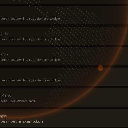
pers · idéal
avril–juin, septembre–octobre
pagne
pers · idéal
avril–juin, septembre–octobre
pagne
pers · idéal
avril–juin, septembre–octobre
pers · idéal
avril–juin, septembre–octobre
·
Maroc
pers · idéal
octobre–avril
agne
pers · idéal
mars–mai, octobre