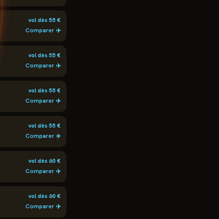
vol dès
55
€
Comparer ✈️
vol dès
55
€
Comparer ✈️
vol dès
55
€
Comparer ✈️
vol dès
55
€
Comparer ✈️
vol dès
60
€
Comparer ✈️
vol dès
60
€
Comparer ✈️