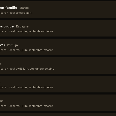
en famille
·
Maroc
pers · idéal
octobre–avril
ajorque
·
Espagne
pers · idéal
mai–juin, septembre–octobre
ve)
·
Portugal
pers · idéal
mai–juin, septembre–octobre
e
pers · idéal
avril–juin, septembre–octobre
e
pers · idéal
mai–juin, septembre–octobre
alie
pers · idéal
mai–juin, septembre–octobre