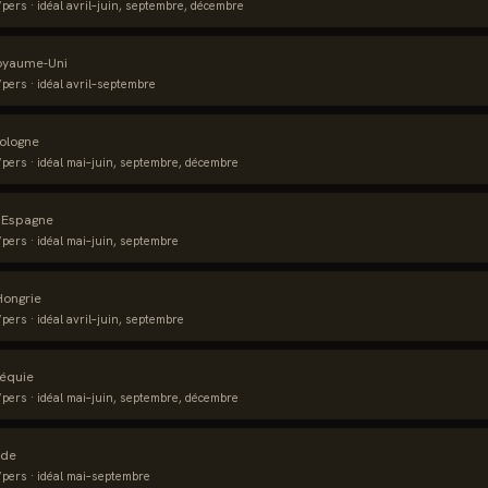
pers · idéal
avril–juin, septembre, décembre
oyaume-Uni
pers · idéal
avril–septembre
ologne
pers · idéal
mai–juin, septembre, décembre
·
Espagne
pers · idéal
mai–juin, septembre
Hongrie
pers · idéal
avril–juin, septembre
équie
pers · idéal
mai–juin, septembre, décembre
nde
pers · idéal
mai–septembre