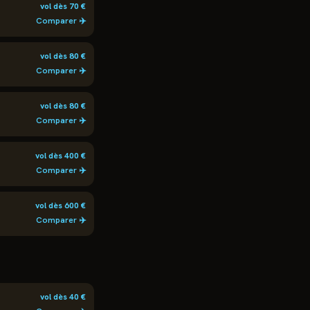
vol dès
70
€
Comparer ✈️
vol dès
80
€
Comparer ✈️
vol dès
80
€
Comparer ✈️
vol dès
400
€
Comparer ✈️
vol dès
600
€
Comparer ✈️
vol dès
40
€