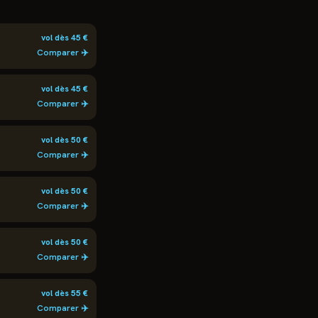
vol dès
45
€
Comparer ✈️
vol dès
45
€
Comparer ✈️
vol dès
50
€
Comparer ✈️
vol dès
50
€
Comparer ✈️
vol dès
50
€
Comparer ✈️
vol dès
55
€
Comparer ✈️