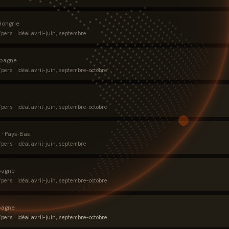
Hongrie
pers · idéal
avril–juin, septembre
pagne
pers · idéal
avril–juin, septembre–octobre
pers · idéal
avril–juin, septembre–octobre
·
Pays-Bas
pers · idéal
avril–juin, septembre
pagne
pers · idéal
avril–juin, septembre–octobre
pagne
pers · idéal
avril–juin, septembre–octobre