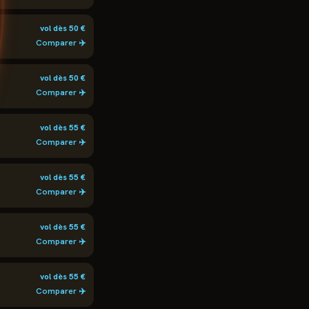
vol dès
50
€
Comparer ✈️
vol dès
50
€
Comparer ✈️
vol dès
55
€
Comparer ✈️
vol dès
55
€
Comparer ✈️
vol dès
55
€
Comparer ✈️
vol dès
55
€
Comparer ✈️