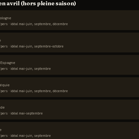
 en
avril
(hors pleine saison)
ologne
pers · idéal
mai–juin, septembre, décembre
e
pers · idéal
mai–juin, septembre–octobre
·
Espagne
pers · idéal
mai–juin, septembre
équie
pers · idéal
mai–juin, septembre, décembre
nde
pers · idéal
mai–septembre
ie
pers · idéal
mai–juin, septembre